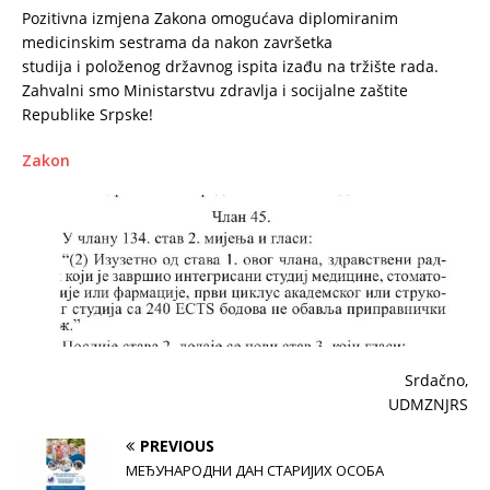
Pozitivna izmjena Zakona omogućava diplomiranim
medicinskim sestrama da nakon završetka
studija i položenog državnog ispita izađu na tržište rada.
Zahvalni smo Ministarstvu zdravlja i socijalne zaštite
Republike Srpske!
Zakon
Srdačno,
UDMZNJRS
PREVIOUS
МЕЂУНАРОДНИ ДАН СТАРИЈИХ ОСОБА