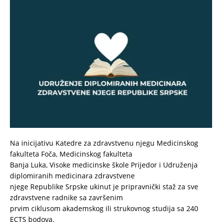
Na inicijativu Katedre za zdravstvenu njegu Medicinskog
fakulteta Foča, Medicinskog fakulteta
Banja Luka, Visoke medicinske škole Prijedor i Udruženja
diplomiranih medicinara zdravstvene
njege Republike Srpske ukinut je pripravnički staž za sve
zdravstvene radnike sa završenim
prvim ciklusom akademskog ili strukovnog studija sa 240
ECTS bodova.