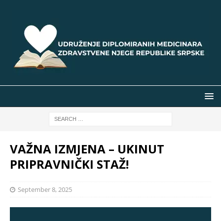
VAŽNA IZMJENA – UKINUT
PRIPRAVNIČKI STAŽ!
September 8, 2025