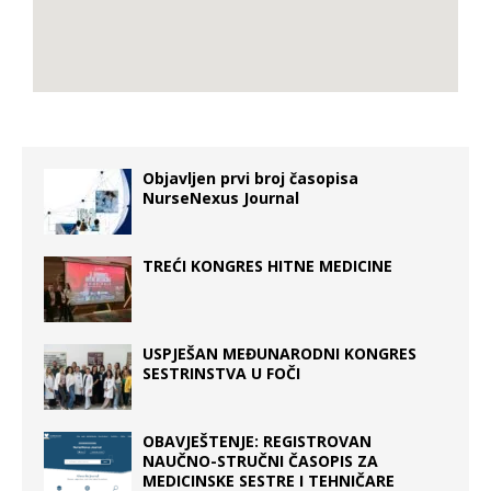
Objavljen prvi broj časopisa
NurseNexus Journal
TREĆI KONGRES HITNE MEDICINE
USPJEŠAN MEĐUNARODNI KONGRES
SESTRINSTVA U FOČI
OBAVJEŠTENJE: REGISTROVAN
NAUČNO-STRUČNI ČASOPIS ZA
MEDICINSKE SESTRE I TEHNIČARE