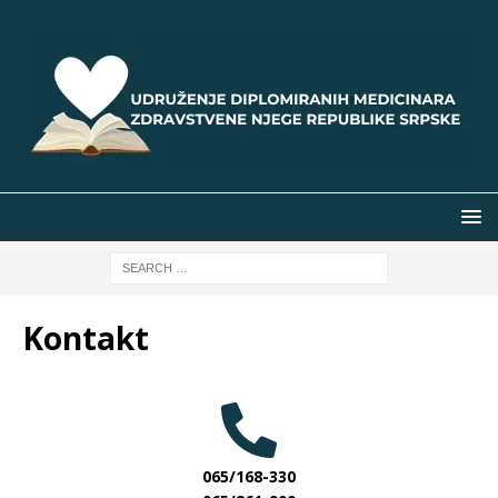
Kontakt
065/168-330