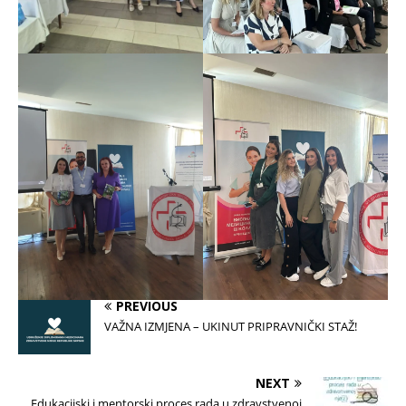
PREVIOUS
VAŽNA IZMJENA – UKINUT PRIPRAVNIČKI STAŽ!
NEXT
Edukacijski i mentorski proces rada u zdravstvenoj