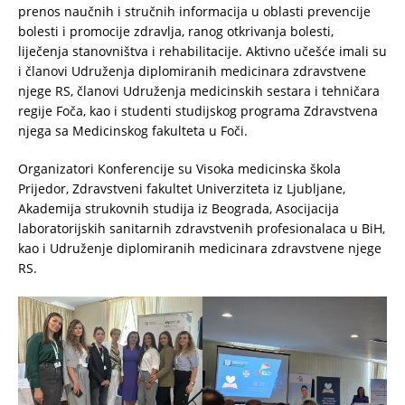
prenos naučnih i stručnih informacija u oblasti prevencije
bolesti i promocije zdravlja, ranog otkrivanja bolesti,
liječenja stanovništva i rehabilitacije. Aktivno učešće imali su
i članovi Udruženja diplomiranih medicinara zdravstvene
njege RS, članovi Udruženja medicinskih sestara i tehničara
regije Foča, kao i studenti studijskog programa Zdravstvena
njega sa Medicinskog fakulteta u Foči.
Organizatori Konferencije su Visoka medicinska škola
Prijedor, Zdravstveni fakultet Univerziteta iz Ljubljane,
Akademija strukovnih studija iz Beograda, Asocijacija
laboratorijskih sanitarnih zdravstvenih profesionalaca u BiH,
kao i Udruženje diplomiranih medicinara zdravstvene njege
RS.