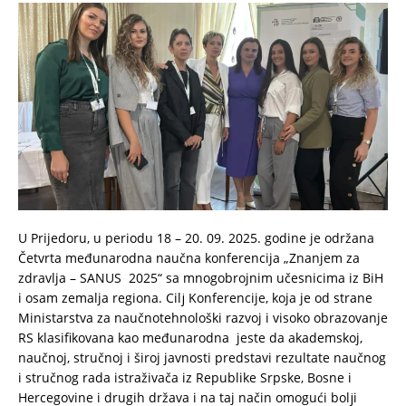
U Prijedoru, u periodu 18 – 20. 09. 2025. godine je održana
Četvrta međunarodna naučna konferencija „Znanjem za
zdravlja – SANUS 2025“ sa mnogobrojnim učesnicima iz BiH
i osam zemalja regiona. Cilј Konferencije, koja je od strane
Ministarstva za naučnotehnološki razvoj i visoko obrazovanje
RS klasifikovana kao međunarodna jeste da akademskoj,
naučnoj, stručnoj i široj javnosti predstavi rezultate naučnog
i stručnog rada istraživača iz Republike Srpske, Bosne i
Hercegovine i drugih država i na taj način omogući bolјi