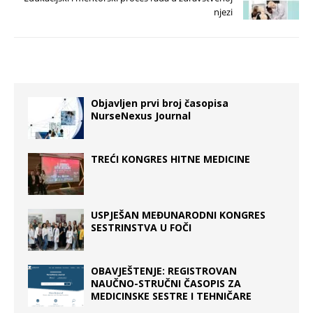
njezi
Objavljen prvi broj časopisa
NurseNexus Journal
TREĆI KONGRES HITNE MEDICINE
USPJEŠAN MEĐUNARODNI KONGRES
SESTRINSTVA U FOČI
OBAVJEŠTENJE: REGISTROVAN
NAUČNO-STRUČNI ČASOPIS ZA
MEDICINSKE SESTRE I TEHNIČARE