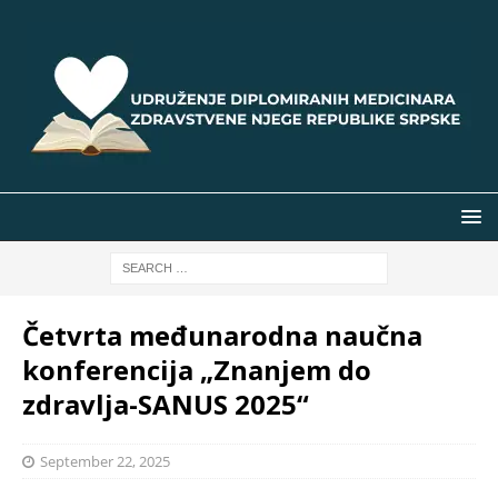
Četvrta međunarodna naučna
konferencija „Znanjem do
zdravlja-SANUS 2025“
September 22, 2025