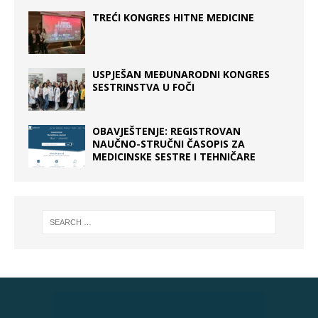
TREĆI KONGRES HITNE MEDICINE
USPJEŠAN MEĐUNARODNI KONGRES
SESTRINSTVA U FOČI
OBAVJEŠTENJE: REGISTROVAN
NAUČNO-STRUČNI ČASOPIS ZA
MEDICINSKE SESTRE I TEHNIČARE