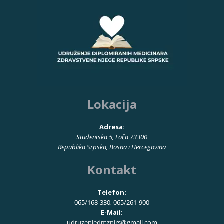
Lokacija
Adresa:
Studentska 5, Foča 73300
Republika Srpska, Bosna i Hercegovina
Kontakt
Telefon:
065/168-330, 065/261-900
E-Mail:
udruzenjedmznjrs@gmail.com