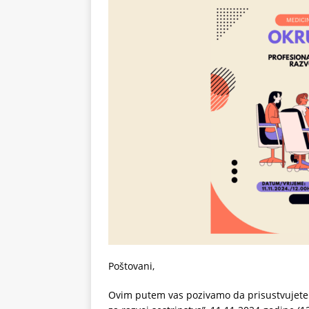
Poštovani,
Ovim putem vas pozivamo da prisustvujete 