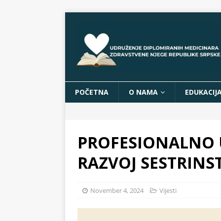
POČETNA
O NAMA
EDUKACIJ
PROFESIONALNO 
RAZVOJ SESTRINS
November 4, 2024
Vijesti