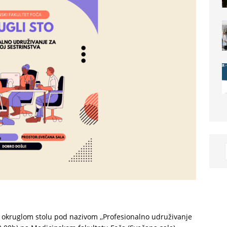
okruglom stolu pod nazivom ,,Profesionalno udruživanje