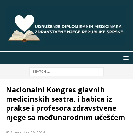
Nacionalni Kongres glavnih
medicinskih sestra, i babica iz
prakse i profesora zdravstvene
njege sa međunarodnim učešćem
November 29, 2024