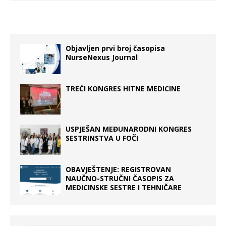
Objavljen prvi broj časopisa
NurseNexus Journal
TREĆI KONGRES HITNE MEDICINE
USPJEŠAN MEĐUNARODNI KONGRES
SESTRINSTVA U FOČI
OBAVJEŠTENJE: REGISTROVAN
NAUČNO-STRUČNI ČASOPIS ZA
MEDICINSKE SESTRE I TEHNIČARE