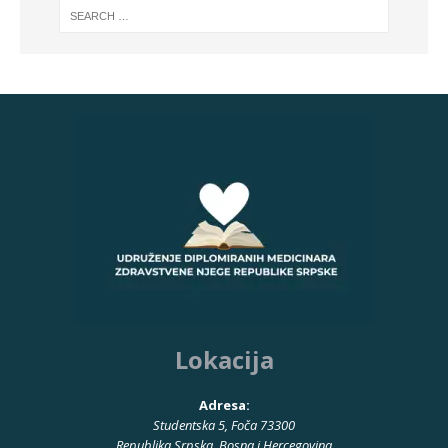
Lokacija
Adresa:
Studentska 5, Foča 73300
Republika Srpska, Bosna i Hercegovina