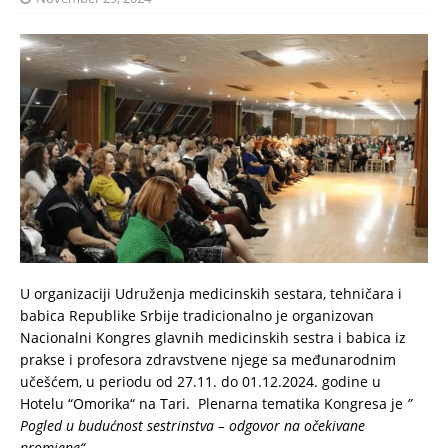
U organizaciji Udruženja medicinskih sestara, tehničara i
babica Republike Srbije tradicionalno je organizovan
Nacionalni Kongres glavnih medicinskih sestra i babica iz
prakse i profesora zdravstvene njege sa međunarodnim
učešćem, u periodu od 27.11. do 01.12.2024. godine u
Hotelu “Omorika“ na Tari. Plenarna tematika Kongresa je
”
Pogled u budućnost sestrinstva – odgovor na očekivane
promjene“.