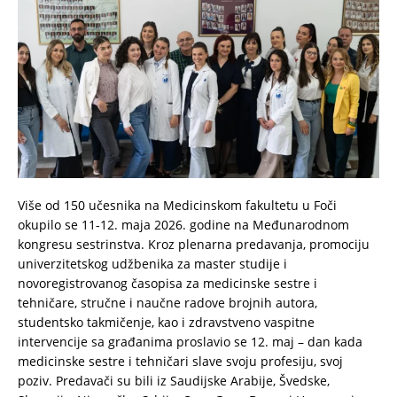
Više od 150 učesnika na Medicinskom fakultetu u Foči
okupilo se 11-12. maja 2026. godine na Međunarodnom
kongresu sestrinstva. Kroz plenarna predavanja, promociju
univerzitetskog udžbenika za master studije i
novoregistrovanog časopisa za medicinske sestre i
tehničare, stručne i naučne radove brojnih autora,
studentsko takmičenje, kao i zdravstveno vaspitne
intervencije sa građanima proslavio se 12. maj – dan kada
medicinske sestre i tehničari slave svoju profesiju, svoj
poziv. Predavači su bili iz Saudijske Arabije, Švedske,