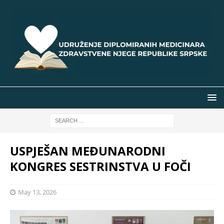
USPJEŠAN MEĐUNARODNI
KONGRES SESTRINSTVA U FOČI
May 13, 2026