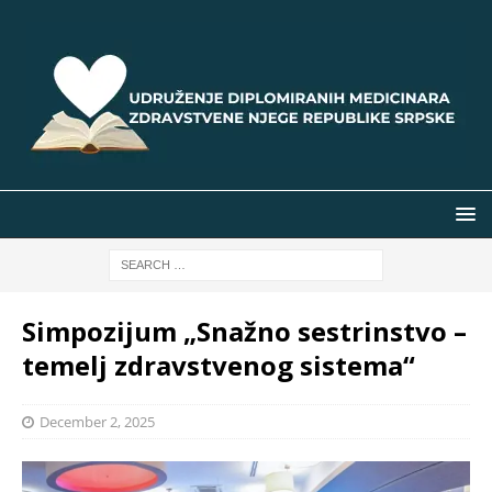
Simpozijum „Snažno sestrinstvo –
temelj zdravstvenog sistema“
December 2, 2025