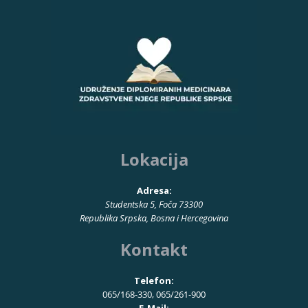
Lokacija
Adresa:
Studentska 5, Foča 73300
Republika Srpska, Bosna i Hercegovina
Kontakt
Telefon:
065/168-330, 065/261-900
E-Mail: