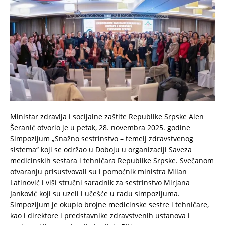
Ministar zdravlja i socijalne zaštite Republike Srpske Alen
Šeranić otvorio je u petak, 28. novembra 2025. godine
Simpozijum „Snažno sestrinstvo – temelj zdravstvenog
sistema“ koji se održao u Doboju u organizaciji Saveza
medicinskih sestara i tehničara Republike Srpske. Svečanom
otvaranju prisustvovali su i pomoćnik ministra Milan
Latinović i viši stručni saradnik za sestrinstvo Mirjana
Janković koji su uzeli i učešće u radu simpozijuma.
Simpozijum je okupio brojne medicinske sestre i tehničare,
kao i direktore i predstavnike zdravstvenih ustanova i