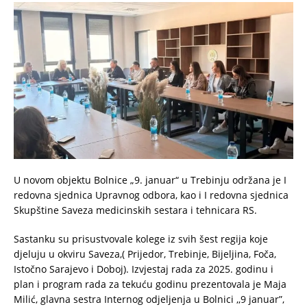
U novom objektu Bolnice „9. januar“ u Trebinju održana je I
redovna sjednica Upravnog odbora, kao i I redovna sjednica
Skupštine Saveza medicinskih sestara i tehnicara RS.
Sastanku su prisustvovale kolege iz svih šest regija koje
djeluju u okviru Saveza,( Prijedor, Trebinje, Bijeljina, Foča,
Istočno Sarajevo i Doboj). Izvjestaj rada za 2025. godinu i
plan i program rada za tekuću godinu prezentovala je Maja
Milić, glavna sestra Internog odjeljenja u Bolnici ,,9 januar”,