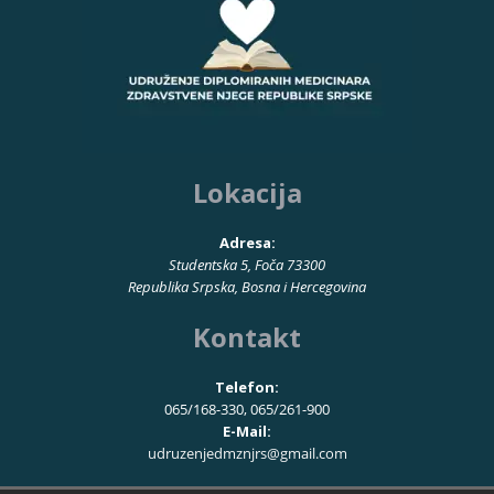
Lokacija
Adresa:
Studentska 5, Foča 73300
Republika Srpska, Bosna i Hercegovina
Kontakt
Telefon:
065/168-330, 065/261-900
E-Mail:
udruzenjedmznjrs@gmail.com