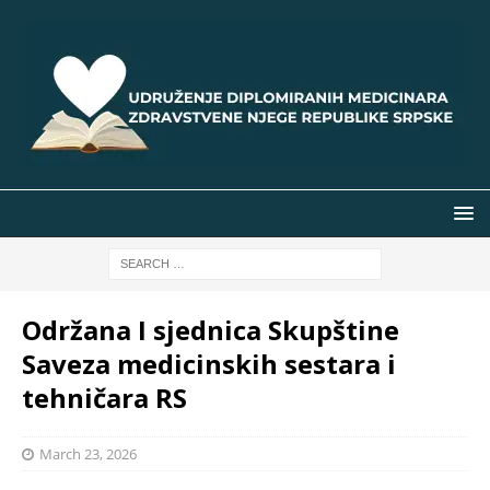
Održana I sjednica Skupštine
Saveza medicinskih sestara i
tehničara RS
March 23, 2026