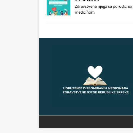
Zdravstvena njega sa porodično
medicinom