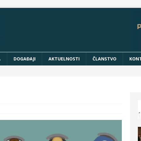
A
DOGAĐAJI
AKTUELNOSTI
ČLANSTVO
KON