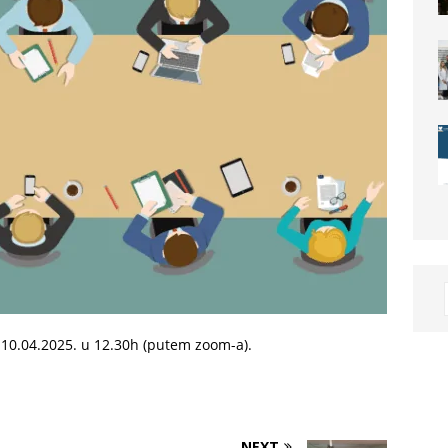
10.04.2025. u 12.30h (putem zoom-a).
NEXT