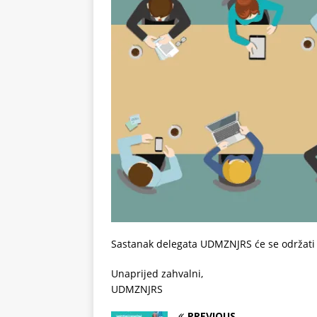
Sastanak delegata UDMZNJRS će se održati 
Unaprijed zahvalni,
UDMZNJRS
PREVIOUS