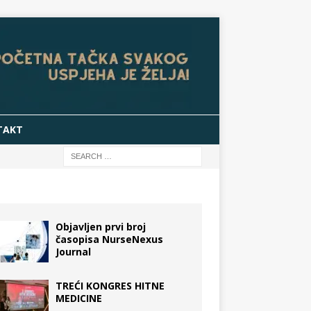
TAKT
Objavljen prvi broj
časopisa NurseNexus
Journal
TREĆI KONGRES HITNE
MEDICINE