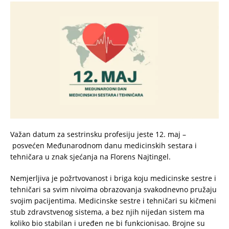
Važan datum za sestrinsku profesiju jeste 12. maj –
posvećen Međunarodnom danu medicinskih sestara i
tehničara u znak sjećanja na Florens Najtingel.
Nemjerljiva je požrtvovanost i briga koju medicinske sestre i
tehničari sa svim nivoima obrazovanja svakodnevno pružaju
svojim pacijentima. Medicinske sestre i tehničari su kičmeni
stub zdravstvenog sistema, a bez njih nijedan sistem ma
koliko bio stabilan i uređen ne bi funkcionisao. Brojne su