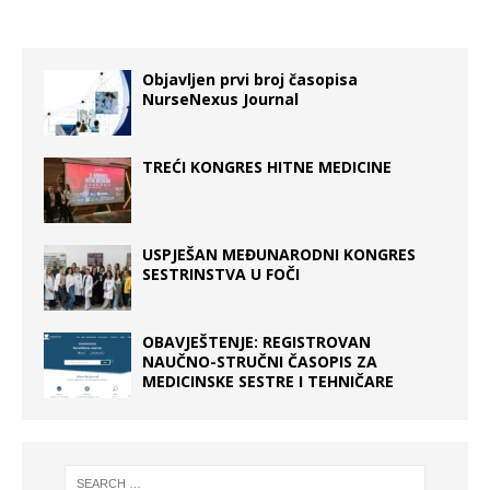
Objavljen prvi broj časopisa
NurseNexus Journal
TREĆI KONGRES HITNE MEDICINE
USPJEŠAN MEĐUNARODNI KONGRES
SESTRINSTVA U FOČI
OBAVJEŠTENJE: REGISTROVAN
NAUČNO-STRUČNI ČASOPIS ZA
MEDICINSKE SESTRE I TEHNIČARE