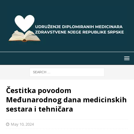
Čestitka povodom
Međunarodnog dana medicinskih
sestara i tehničara
May 10, 2024